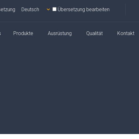
setzung
Übersetzung bearbeiten
s
Produkte
Ausrüstung
Qualität
Kontakt