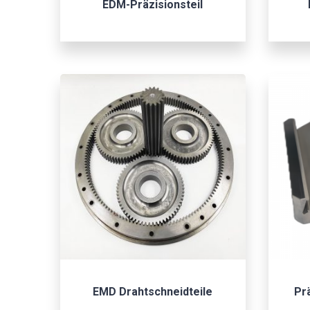
EDM-Präzisionsteil
EMD Drahtschneidteile
Pr