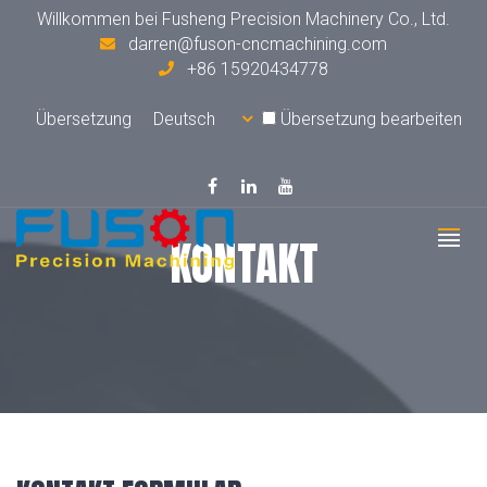
Willkommen bei Fusheng Precision Machinery Co., Ltd.
darren@fuson-cncmachining.com
+86 15920434778
Übersetzung
Übersetzung bearbeiten
KONTAKT