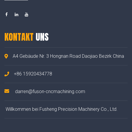
KONTAKT
UNS
A4 Gebäude Nr. 3 Hongnan Road Daojiao Bezirk China
+86 15920434778
darren@fuson-cncmachining.com
Willkommen bei Fusheng Precision Machinery Co., Ltd.