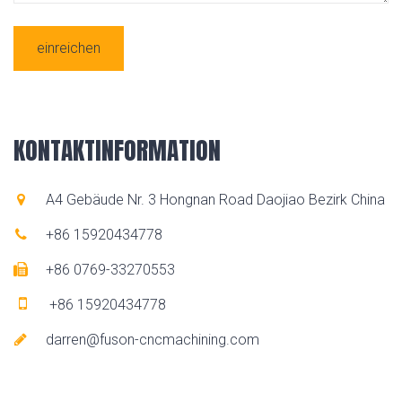
einreichen
KONTAKTINFORMATION
A4 Gebäude Nr. 3 Hongnan Road Daojiao Bezirk China
+86 15920434778
+86 0769-33270553
+86 15920434778
darren@fuson-cncmachining.com