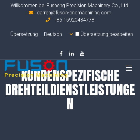
Willkommen bei Fusheng Precision Machinery Co., Ltd.
darren@fuson-cncmachining.com
+86 15920434778
Übersetzung
Übersetzung bearbeiten
KUNDENSPEZIFISCHE
DREHTEILDIENSTLEISTUNGE
N