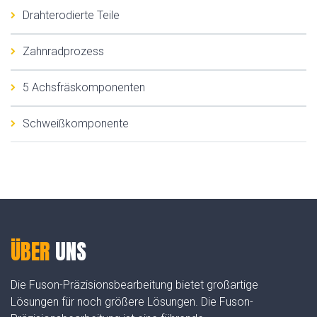
Drahterodierte Teile
Zahnradprozess
5 Achsfräskomponenten
Schweißkomponente
ÜBER
UNS
Die Fuson-Präzisionsbearbeitung bietet großartige
Lösungen für noch größere Lösungen. Die Fuson-