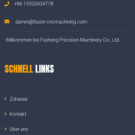
+86 15920434778
darren@fuson-cncmachining.com
Willkommen bei Fusheng Precision Machinery Co., Ltd.
SCHNELL
LINKS
Zuhause
Kontakt
Über uns