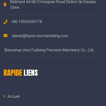
Bâtiment A4 NO.3 Hongnan Road District de Daojiao
Chine
+86 15920434778
darren@fuson-cncmachining.com
Bienvenue chez Fusheng Precision Machinery Co., Ltd.
RAPIDE
LIENS
Accueil