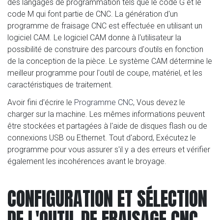
des langages de programmation tels que le code G et le
code M qui font partie de CNC. La génération d'un
programme de fraisage CNC est effectuée en utilisant un
logiciel CAM. Le logiciel CAM donne à l'utilisateur la
possibilité de construire des parcours d'outils en fonction
de la conception de la pièce. Le système CAM détermine le
meilleur programme pour l'outil de coupe, matériel, et les
caractéristiques de traitement.
Avoir fini d'écrire le
Programme CNC
, Vous devez le
charger sur la machine. Les mêmes informations peuvent
être stockées et partagées à l'aide de disques flash ou de
connexions USB ou Ethernet. Tout d'abord, Exécutez le
programme pour vous assurer s'il y a des erreurs et vérifier
également les incohérences avant le broyage.
CONFIGURATION ET SÉLECTION
DE L'OUTIL DE FRAISAGE CNC