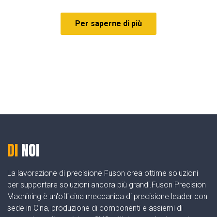
Per saperne di più
DI
NOI
La lavorazione di precisione Fuson crea ottime soluzioni
per supportare soluzioni ancora più grandi.Fuson Precision
Machining è un'officina meccanica di precisione leader con
sede in Cina, produzione di componenti e assiemi di