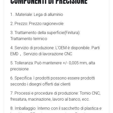
COMPONENTI DI PRECISIONE
1. .Materiale: Lega di alluminio
2. Prezzo: Prezzo ragionevole
3. Trattamento della superficie(Finitura):
Trattamento termico
4. Servizio di produzione: L'OEM è disponibile. Parti
EMD， Servizio di lavorazione CNC
5. Tolleranza: Può mantenere +/- 0,005 mm, alta
precisione
6. Specifica: I prodotti possono essere prodotti
secondo i disegni offerti dai clienti
7. Processi e procedure di produzione: Tornio CNC,
fresatura, macinazione, lavoro al banco, ecc.
8. Imballaggio: Interno con il sacchetto di plastica e