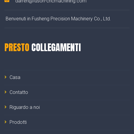
darren@fuson-cncmachining.com
Benvenuti in Fusheng Precision Machinery Co., Ltd.
PRESTO
COLLEGAMENTI
Casa
Contatto
Riguardo a noi
Prodotti