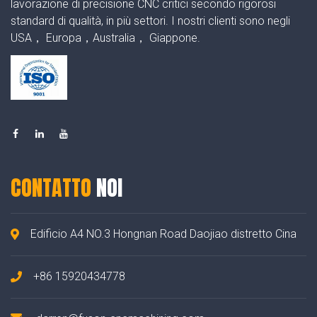
lavorazione di precisione CNC critici secondo rigorosi
standard di qualità, in più settori. I nostri clienti sono negli
USA， Europa，Australia， Giappone.
CONTATTO
NOI
Edificio A4 NO.3 Hongnan Road Daojiao distretto Cina
+86 15920434778