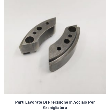
Componenti Di Tornitura Di Precisione CNC